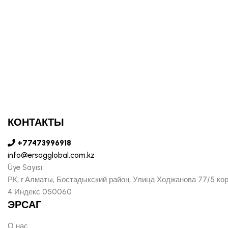
КОНТАКТЫ
+77473996918
info@ersagglobal.com.kz
Üye Sayısı :
РК, г.Алматы, Бостадыкский район, Улица Ходжанова 77/5 ко
4 Индекс 050060
ЭРСАГ
О нас