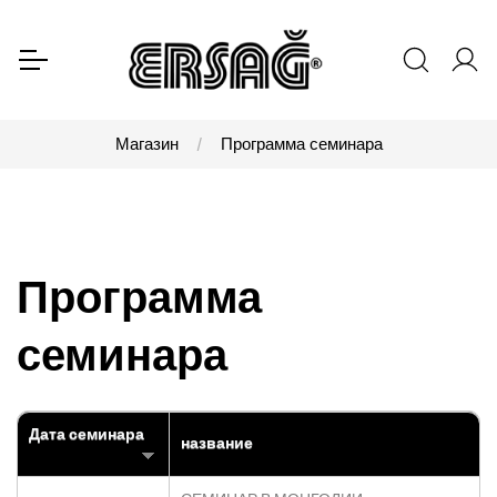
Магазин
Программа семинара
Программа
семинара
Дата семинара
название