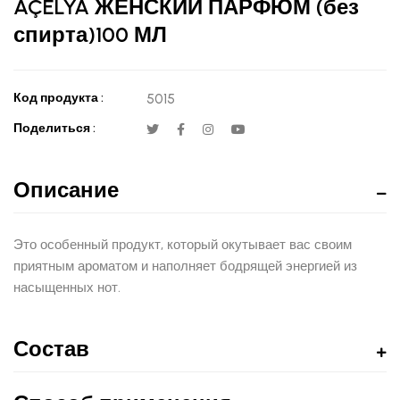
AÇELYA ЖЕНСКИЙ ПАРФЮМ (без
спирта)100 МЛ
Код продукта :
5015
Поделиться :
Описание
Это особенный продукт, который окутывает вас своим
приятным ароматом и наполняет бодрящей энергией из
насыщенных нот.
Состав