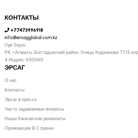
КОНТАКТЫ
+77473996918
info@ersagglobal.com.kz
Üye Sayısı :
РК, г.Алматы, Бостадыкский район, Улица Ходжанова 77/5 ко
4 Индекс 050060
ЭРСАГ
О нас
Контакты
Эрсаг в прессе
Часто задаваемые вопросы
Наши банковские реквизиты
Промоакции В Странах