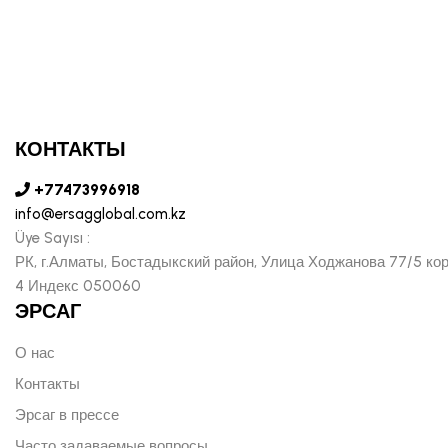
КОНТАКТЫ
+77473996918
info@ersagglobal.com.kz
Üye Sayısı :
РК, г.Алматы, Бостадыкский район, Улица Ходжанова 77/5 ко
4 Индекс 050060
ЭРСАГ
О нас
Контакты
Эрсаг в прессе
Часто задаваемые вопросы