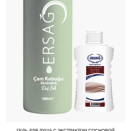
ГЕЛЬ ДЛЯ ДУША С ЭКСТРАКТОМ СОСНОВОЙ