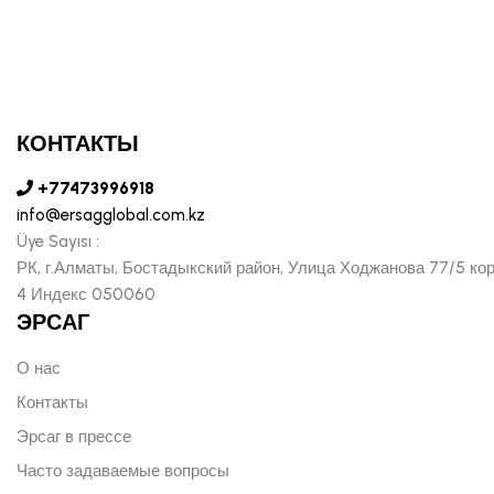
КОНТАКТЫ
+77473996918
info@ersagglobal.com.kz
Üye Sayısı :
РК, г.Алматы, Бостадыкский район, Улица Ходжанова 77/5 ко
4 Индекс 050060
ЭРСАГ
О нас
Контакты
Эрсаг в прессе
Часто задаваемые вопросы