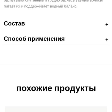
распутывая спутанные и трудно расчесываемые волосы,
питает их и поддерживает водный баланс.
Состав
Способ применения
похожие продукты