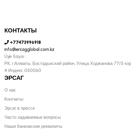
КОНТАКТЫ
+77473996918
info@ersagglobal.com.kz
Üye Sayısı :
РК, г.Алматы, Бостадыкский район, Улица Ходжанова 77/5 ко
4 Индекс 050060
ЭРСАГ
О нас
Контакты
Эрсаг в прессе
Часто задаваемые вопросы
Наши банковские реквизиты