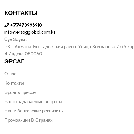
КОНТАКТЫ
+77473996918
info@ersagglobal.com.kz
Üye Sayısı :
РК, г.Алматы, Бостадыкский район, Улица Ходжанова 77/5 ко
4 Индекс 050060
ЭРСАГ
О нас
Контакты
Эрсаг в прессе
Часто задаваемые вопросы
Наши банковские реквизиты
Промоакции В Странах