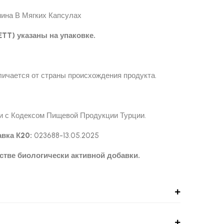
мина В Мягких Капсулах
TT) указаны на упаковке.
личается от страны происхождения продукта.
и с Кодексом Пищевой Продукции Турции.
вка К20:
023688-13.05.2025
стве биологически активной добавки.