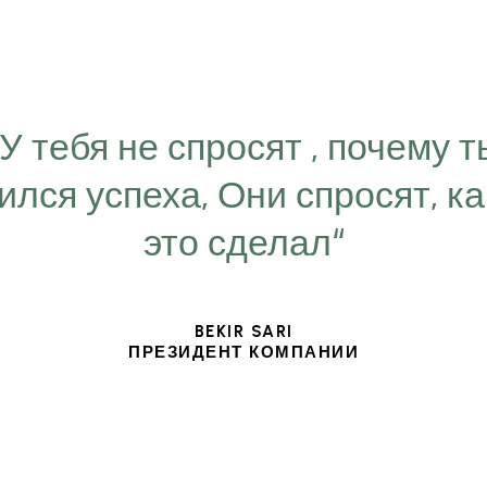
“У тебя не спросят , почему т
ился успеха, Они спросят, ка
это сделал“
BEKIR SARI
ПРЕЗИДЕНТ КОМПАНИИ