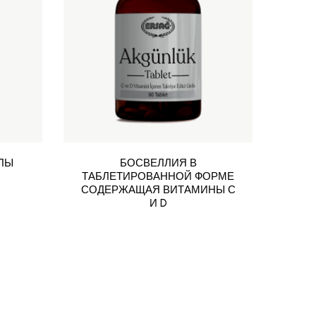
ЛЫ
БОСВЕЛЛИЯ В
БО
ТАБЛЕТИРОВАННОЙ ФОРМЕ
СОДЕРЖАЩАЯ ВИТАМИНЫ С
И D