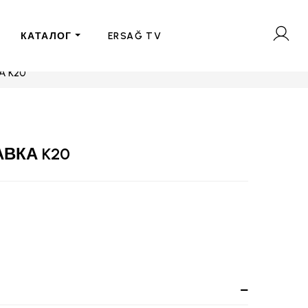
КАТАЛОГ
ERSAĞ TV
 K20
ВКА K20