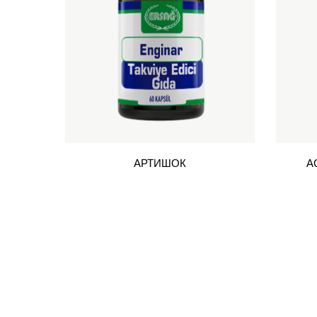
АРТИШОК
А