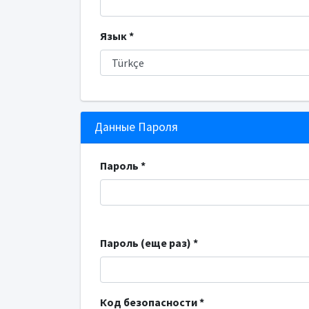
Язык *
Данные Пароля
Пароль *
Пароль (еще раз) *
Код безопасности *