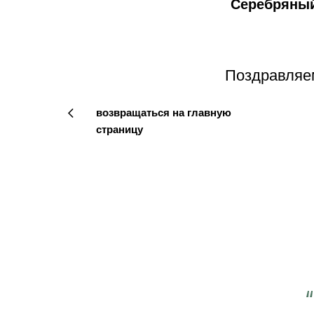
Серебряный
Поздравляем
возвращаться на главную
страницу
 важно работать ещё