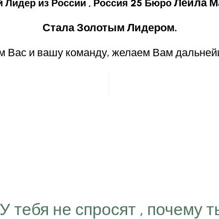
Лейла М
 Лидер из России , Россия 25 Бюро
Стала Золотым Лидером.
 Вас и вашу команду, желаем Вам дальней
“У тебя не спросят , почему т